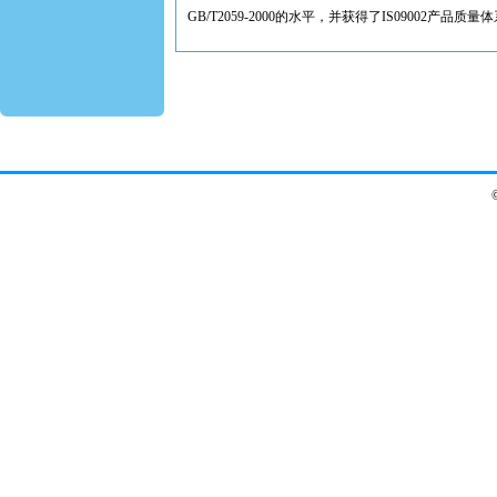
GB/T2059-2000的水平，并获得了IS09002产品质