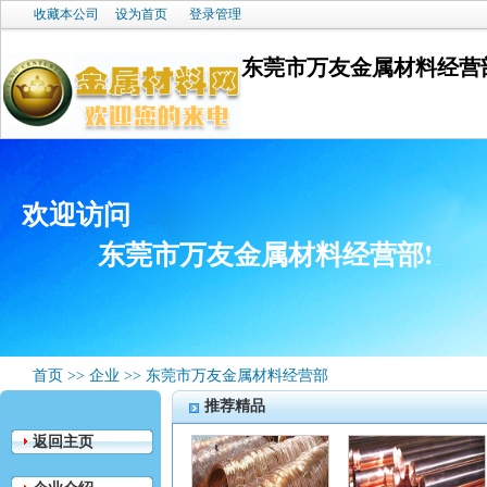
收藏本公司
设为首页
登录管理
东莞市万友金属材料经营
欢迎访问
东莞市万友金属材料经营部!
首页
>>
企业
>>
东莞市万友金属材料经营部
推荐精品
返回主页