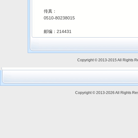
传真：
0510-80238015
邮编：214431
Copyright © 2013-2015 All Ri
Copyright © 2013-2026 All Rig