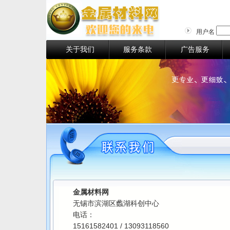
用户名
关于我们
服务条款
广告服务
金属材料网
无锡市滨湖区蠡湖科创中心
电话：
15161582401 / 13093118560