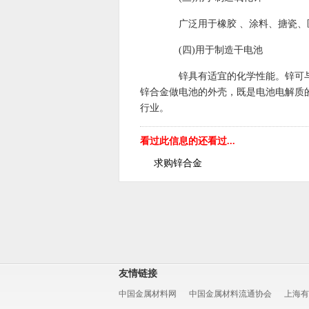
广泛用于橡胶 、涂料、搪瓷、
(四)用于制造干电池
锌具有适宜的化学性能。锌可与N
锌合金做电池的外壳，既是电池电解质
行业。
看过此信息的还看过...
求购锌合金
友情链接
中国金属材料网
中国金属材料流通协会
上海有