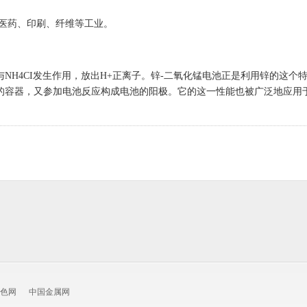
医药、印刷、纤维等工业。
H4CI发生作用，放出H+正离子。锌-二氧化锰电池正是利用锌的这个
的容器，又参加电池反应构成电池的阳极。它的这一性能也被广泛地应用
色网
中国金属网