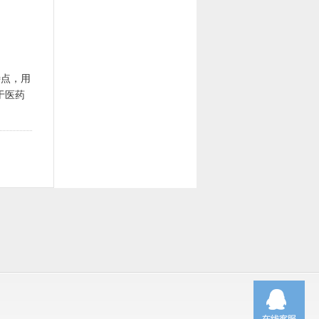
特点，用
于医药