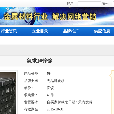
账户：
密码：
行业资讯
企业目录
品牌推广
供应信息
急求1#锌锭
产品分类：
锌
品牌要求：
无品牌要求
单价：
面议
求购量：
40件
发货要求：
自买家付款之日起2 天内发货
有效期至：
2015-10-31