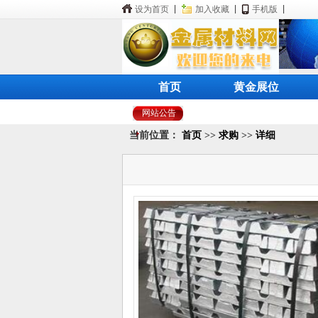
设为首页
|
加入收藏
|
手机版
|
首页
黄金展位
网站公告
当前位置：
首页
>>
求购
>>
详细