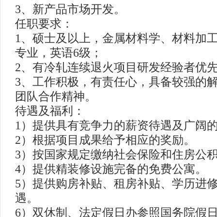
3、新产品市场开发。
任职要求：
1、硕士及以上，金属材料学、材料加
专业，英语6级；
2、有冷轧连续退火项目研发经验者优
3、工作积极，有责任心，具备较强的
团队合作精神。
待遇及福利：
1）提供具有竞争力的薪资待遇及广阔
2）根据项目成果给予相应的奖励。
3）按国家规定缴纳社会保险和住房公
4）提供精装修设施完备的免费公寓。
5）提供购房补贴、租房补贴、学历进
遇。
6）双休制、法定假日办参照国务院假