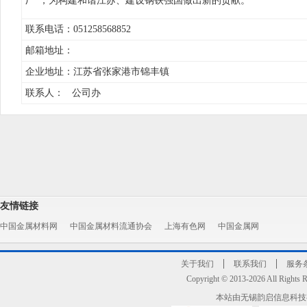
厂”，为构建和谐江苏、建设钢铁强国做出新的贡献。
联系电话：051258568852
邮箱地址：
企业地址：江苏省张家港市锦丰镇
联系人： 公司办
友情链接
中国金属材料网
中国金属材料流通协会
上海有色网
中国金属网
关于我们
联系我们
服务
Copyright © 2013-2026 All R
本站由无锡韵启信息科技有