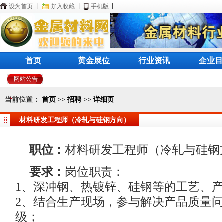
设为首页
|
加入收藏
|
手机版
|
首页
黄金展位
行业资讯
企业
网站公告
当前位置：
首页
>>
招聘
>>
详细页
材料研发工程师（冷轧与硅钢方向）
职位：
材料研发工程师（冷轧与硅钢
要求：
岗位职责：
1、深冲钢、热镀锌、硅钢等的工艺、
2、结合生产现场，参与解决产品质量
级；