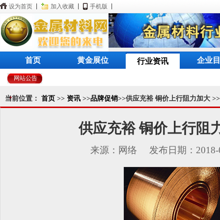
设为首页
|
加入收藏
|
手机版
|
首页
黄金展位
企业
行业资讯
网站公告
当前位置：
首页
>>
资讯
>>
品牌促销
>>供应充裕 铜价上行阻力加大 >
供应充裕 铜价上行阻
来源：网络 发布日期：2018-05