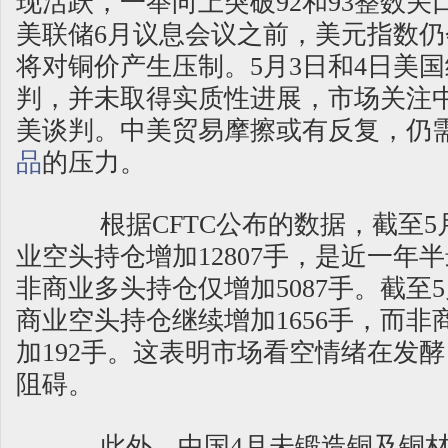
现活跃，一举向上突破92和93整数关
美联储6月议息会议之前，美元指数
将对铜价产生压制。5月3日和4日美
判，并未取得实质性进展，市场关注
美谈判。中美贸易摩擦或有反复，仍
品
的压力。
根据CFTC公布的数据，截至5
业空头持仓增加12807手，是近一年
非商业多头持仓仅增加5087手。截至
商业空头持仓继续增加1656手，而非
加192手。这表明市场看空情绪在发
阻碍。
此外，中国4月未锻造铜及铜材进