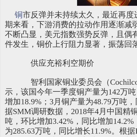
铜
市反弹并未持续太久，最近再度
期来看，下游消费的拉动作用逐渐减
不断凸显，美元指数强势反弹，且偶
件发生，铜价上行阻力显著，振荡回
供应充裕利空期价
智利国家铜业委员会（Cochilc
示，该国今年一季度铜产量为142万
增加18.9%；3月铜产量为48.79万吨，
据SMM调研数据，2018年4月中国精铜
吨，环比增加3.42%，同比增加14.2
为285.63万吨，同比增长11.9%。根