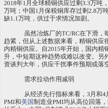
2018年1月全球精铜供应过剩3.3万吨，
万吨；中国1月保税铜库存过剩2.8万
缺1.1万吨，供过于求情况加剧。
虽然冶炼厂的TC/RC在下滑，
趋紧，但从上述数据来看，精铜供应
内精铜供应。自2015年开始，国内精
升，中短期这种趋势或难以改变。另
资谈判大年，供应干扰事件预期或落
需求拉动作用减弱
从经济先行指标来看，3月和4
PMI和
美国
制造业PMI均从高位回落