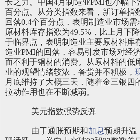
长乏力。中国4月制造业PMI也小幅下
百分点。从分类指数来看，新订单指数为
回落0.4个百分点，表明制造业市场
原材料库存指数为49.5%，比上月下降
于临界点，表明制造业主要原材料库
造业PMI的回落，容易引发市场对经
而不利于铜材的消费。从原材料的低
业的观望情绪较浓，备货并不积极，
月底维持了大概三天，随着金三银四
拉动作用也在不断减弱。
美元指数强势反弹
由于通胀预期和
加息
预期升温