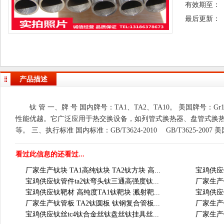
有效期至：
最后更新：
产品描述
钛 管 一、牌 号 国内牌号：TA1、TA2、TA10。 美国牌号：
性能优越。它广泛应用于热交换设备，如列管式换热器、盘管式换
等。 三、执行标准 国内标准：GB/T3624-2010 GB/T3625-2007 美
看过此信息的还看过...
厂家生产钛块 TA1高纯钛块 TA2钛方块 高...
宝鸡供应钛
宝鸡供应钛管件ta2钛弯头钛三通高强度钛...
厂家生产钛
宝鸡供应钛靶材 高纯度TA1钛靶块 溅射靶...
宝鸡供应钛
厂家生产钛管板 TA2钛圆板 钛钢复合管板...
厂家生产钛
宝鸡供应钛丝tc4钛合金丝钛盘丝钛挂具丝...
厂家生产钛