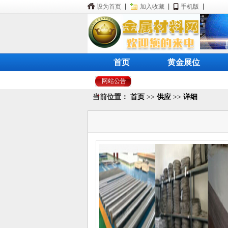
设为首页
|
加入收藏
|
手机版
|
首页
黄金展位
网站公告
当前位置：
首页
>>
供应
>>
详细