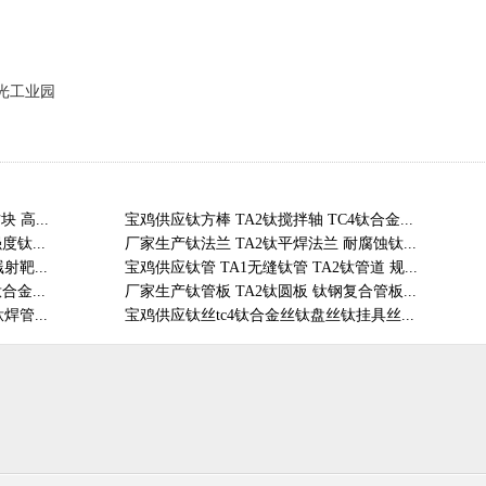
旭光工业园
 高...
宝鸡供应钛方棒 TA2钛搅拌轴 TC4钛合金...
钛...
厂家生产钛法兰 TA2钛平焊法兰 耐腐蚀钛...
靶...
宝鸡供应钛管 TA1无缝钛管 TA2钛管道 规...
合金...
厂家生产钛管板 TA2钛圆板 钛钢复合管板...
管...
宝鸡供应钛丝tc4钛合金丝钛盘丝钛挂具丝...