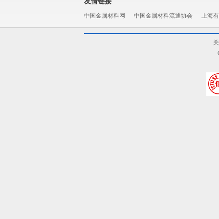
友情链接
中国金属材料网
中国金属材料流通协会
上海有
关