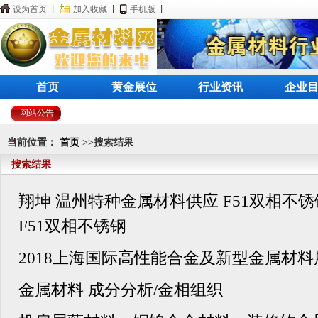
设为首页
|
加入收藏
|
手机版
|
首页
黄金展位
行业资讯
企业
网站公告
当前位置：
首页
>>搜索结果
搜索结果
翔坤 温州特种金属材料供应 F51双相不
F51双相不锈钢
2018上海国际高性能合金及新型金属材料
金属材料 成分分析/金相组织