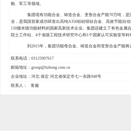
舶、军工等领域。
集团现有功能合金、铸造合金、变形合金产能70万吨，是
业，是我国首家成功研发出高纯A356铝硅镁钛合金、高效节能自动
150微米级功能材料的国家高新技术企业。集团还建立了有色金属
院士工作站、4个省级工程技术研究中心和1个国家认可实验室等科
到2015年，集团功能母合金、铸造合金和变形合金产能将达
联系电话：03125997617
邮箱地址：group@lizhong.com.cn
企业地址：河北 保定 河北省保定市七一东路948号
联系人： 客服