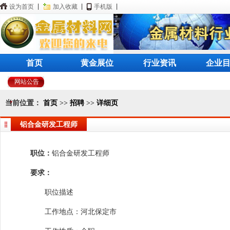
设为首页
|
加入收藏
|
手机版
|
首页
黄金展位
行业资讯
企业
网站公告
当前位置：
首页
>>
招聘
>>
详细页
铝合金研发工程师
职位：
铝合金研发工程师
要求：
职位描述
工作地点：河北保定市