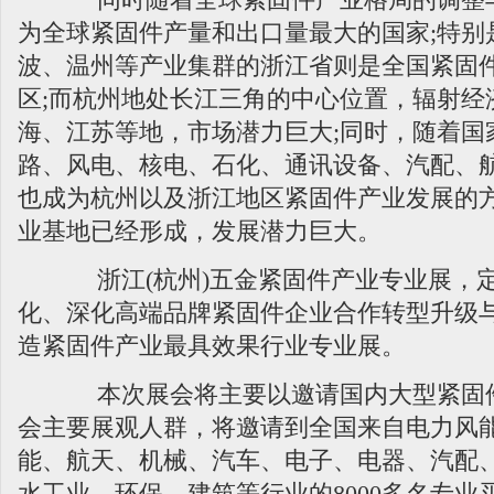
为全球紧固件产量和出口量最大的国家;特别
波、温州等产业集群的浙江省则是全国紧固
区;而杭州地处长江三角的中心位置，辐射经
海、江苏等地，市场潜力巨大;同时，随着国
路、风电、核电、石化、通讯设备、汽配、
也成为杭州以及浙江地区紧固件产业发展的
业基地已经形成，发展潜力巨大。
浙江(杭州)五金紧固件产业专业展，定
化、深化高端品牌紧固件企业合作转型升级与
造紧固件产业最具效果行业专业展。
本次展会将主要以邀请国内大型紧固件
会主要展观人群，将邀请到全国来自电力风
能、航天、机械、汽车、电子、电器、汽配
水工业、环保、建筑等行业的8000多名专