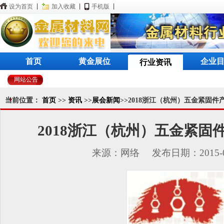
设为首页
|
加入收藏
|
手机版
|
首页
黄金展位
企业
行业资讯
网站公告
当前位置：
首页
>>
资讯
>>
展会新闻
>>2018浙江（杭州）五金紧固件
2018浙江（杭州）五金紧固
来源：网络 发布日期：2015-09