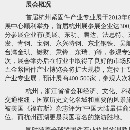
展会概况
首届杭州紧固件产业专业展于2013年
展中心顺利举办，首届杭州展参展企业达30
分参展企业有(奥展、东明、腾达、法思特、
发、青钢、宝钢、永兴特钢、东北钢铁、吴
台湾金琪、键财、秉锋、东瑞、)等，参观专业
次，展会举办后在行业中取得了良好的市场反映，
五金紧固件产业博览会将扩大规模，定位于
产业专业展，预计展商400-500家，参观人次将
杭州，浙江省省会和经济、文化、科教
交通枢纽，国家历史文化名城和重要的风景
被美国《福布斯》杂志评为“中国大陆最佳商
位。而杭州西湖更是我国著名的旅游胜地。
同时随着全球紧固件产业格局的调整与