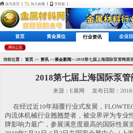
设为首页
|
加入收藏
|
手机版
|
首页
黄金展位
企业
行业资讯
网站公告
当前位置：
首页
>>
资讯
>>
展会新闻
>>2018第七届上海国际泵管阀展览
2018第七届上海国际泵
来源：E展网 发布日期：2018-0
在经过近10年颠覆行业式发展，FLOWT
内流体机械行业翘翘楚者，被业界评为专业
牌影响力最广，参展满意度最高的国际性展