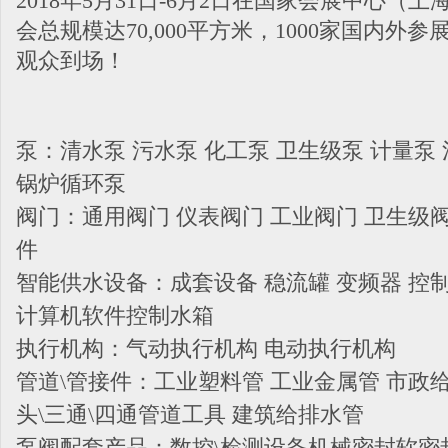
2018年5月31日-6月2日在国家会展中心（
会总规模达70,000平方米，1000家国内外参展
观众到场！
泵：清水泵 污水泵 化工泵 卫生级泵 计量泵 
锅炉循环泵
阀门：通用阀门 仪表阀门 工业阀门 卫生级阀
件
智能供水设备：成套设备 稳流罐 变频器 控
计算机软件控制水箱
执行机构：气动执行机构 电动执行机构
管道\管接件：工业塑料管 工业金属管 市政给
头\三通\四通管道工具 建筑给排水管
泵阀配套产品：数控\检测设备机械密封软密