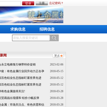
注册
忘记密码？
求购信息
招聘信息
新闻
合永立电梯曳引钢带特价促销
2023-02-06
华俊：有色金属行业回升动力正在孕
2018-05-15
西百色铝业生态指标盯紧世界先进
2018-05-12
西百色铝业生态指标盯紧世界先进
2018-05-12
018有色金属值得关注!
2018-03-28
美贸易战出现缓和 铝价小幅反弹
2018-03-28
色金属：市场关注点、有色供需和估
2018-03-28