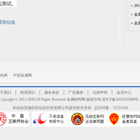
线测试。
2
金
需和估值
金
色网
中国金属网
于我们
联系我们
服务条款
广告服务
法律声明
会员中心
Copyright © 2013-2026 All Rights Reserved 金属材料网 版权所有 苏ICP备2022041698号-
本站由无锡韵启信息科技有限公司提供技术支持 总访问量：13721438