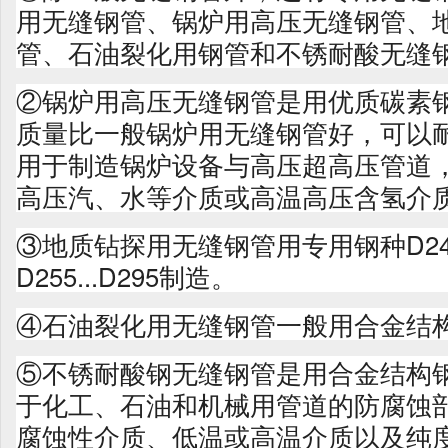
用无缝钢管、锅炉用高压无缝钢管、
管、石油裂化用钢管和不锈耐酸无缝
②锅炉用高压无缝钢管是用优质碳素
质量比一般锅炉用无缝钢管好，可以
用于制造锅炉设备与高压超高压管道
高压汽、水等介质或高温高压含氢介
③地质钻探用无缝钢管用专用钢种D240
D255...D295制造。
④石油裂化用无缝钢管一般用合金结
⑤不锈耐酸钢无缝钢管是用合金结构
于化工、石油和机械用管道的防腐蚀
腐蚀性介质、低温或高温介质以及纯