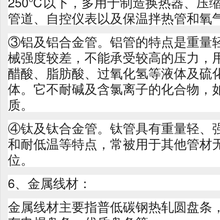
250℃以下，多用于制造换热器、压
管道、自控仪表以及保温拌热管和氧
③铝及铝合金管。铝管的特点是重量
械强度较差，不能承受较高的压力，
醋酸、脂肪酸、过氧化氢等液体及硫
体。它不耐碱及含氯离子的化合物，
质。
④钛及钛合金管。钛管具有重量轻、
和耐低温等特点，常被用于其他管材
位。
6、金属线材：
金属线材主要指普低碳钢热轧圆盘条