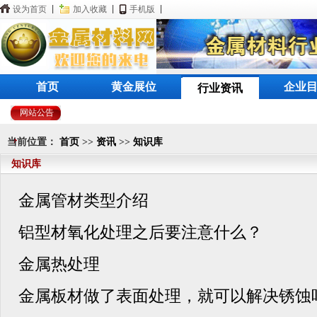
设为首页
|
加入收藏
|
手机版
|
首页
黄金展位
企业
行业资讯
网站公告
当前位置：
首页
>>
资讯
>>
知识库
知识库
金属管材类型介绍
铝型材氧化处理之后要注意什么？
金属热处理
金属板材做了表面处理，就可以解决锈蚀